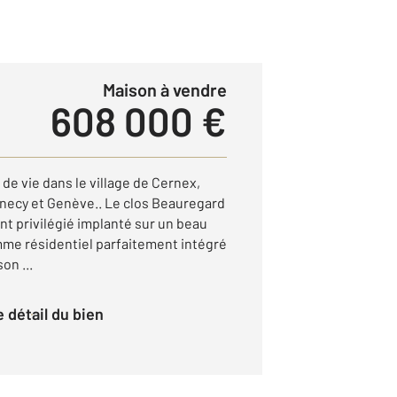
Maison à vendre
608 000 €
 de vie dans le village de Cernex,
necy et Genève.. Le clos Beauregard
t privilégié implanté sur un beau
amme résidentiel parfaitement intégré
on ...
le détail du bien