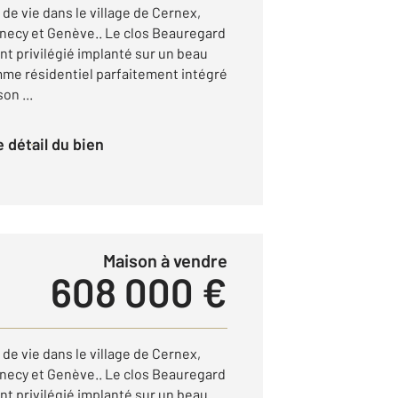
 de vie dans le village de Cernex,
necy et Genève.. Le clos Beauregard
t privilégié implanté sur un beau
amme résidentiel parfaitement intégré
on ...
le détail du bien
Maison à vendre
608 000 €
 de vie dans le village de Cernex,
necy et Genève.. Le clos Beauregard
t privilégié implanté sur un beau