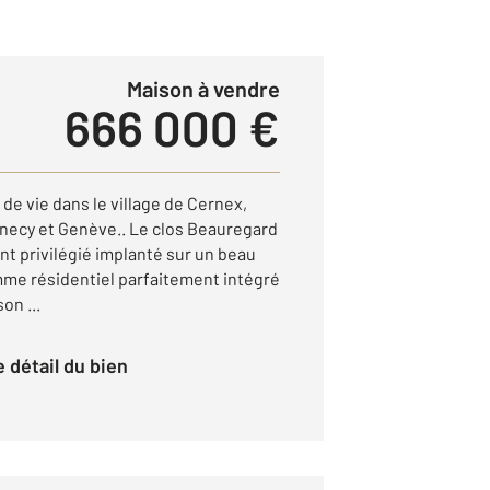
Maison à vendre
666 000 €
 de vie dans le village de Cernex,
necy et Genève.. Le clos Beauregard
t privilégié implanté sur un beau
amme résidentiel parfaitement intégré
on ...
le détail du bien