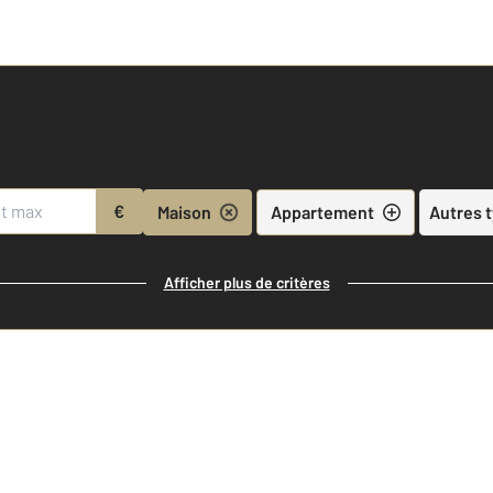
€
Maison
Appartement
Autres 
Afficher plus de critères