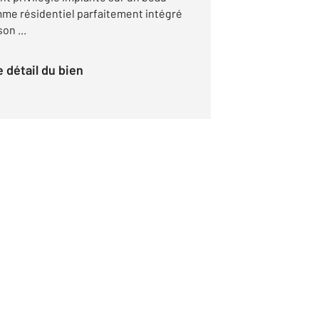
amme résidentiel parfaitement intégré
on ...
le détail du bien