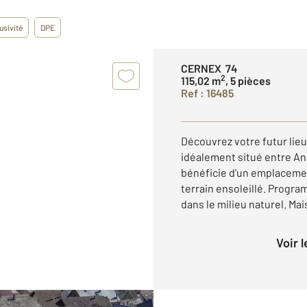
usivité
DPE
CERNEX 74
2
115,02 m
, 5 pièces
Ref : 16485
Découvrez votre futur lieu
idéalement situé entre An
bénéficie d'un emplacemen
terrain ensoleillé. Progr
dans le milieu naturel. Mais
Voir 