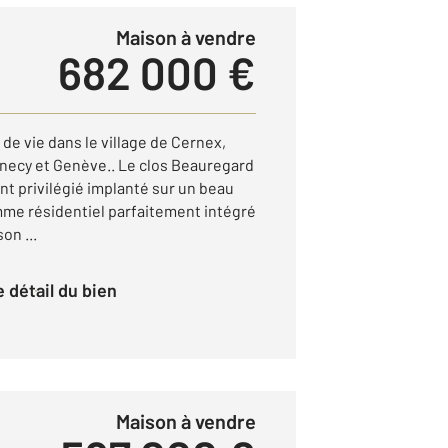
Maison à vendre
682 000 €
 de vie dans le village de Cernex,
necy et Genève.. Le clos Beauregard
t privilégié implanté sur un beau
amme résidentiel parfaitement intégré
on ...
le détail du bien
Maison à vendre