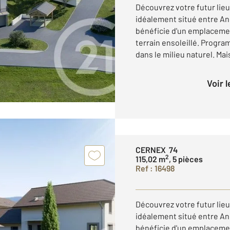
Découvrez votre futur lieu
idéalement situé entre An
bénéficie d'un emplacemen
terrain ensoleillé. Progr
dans le milieu naturel. Mais
Voir 
CERNEX 74
2
115,02 m
, 5 pièces
Ref : 16498
Découvrez votre futur lieu
idéalement situé entre An
bénéficie d'un emplacemen