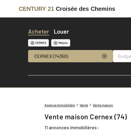
CENTURY 21
Croisée des Chemins
Acheter
Louer
CERNEX
Maison
CERNEX (74350)
Agence immobilière
Vente
Vente maison
Vente maison Cernex (74)
11 annonces immobilières :