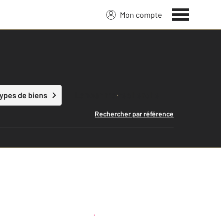
Mon compte
Lancer ma recherche
types de biens
Rechercher par référence
Créer une alerte