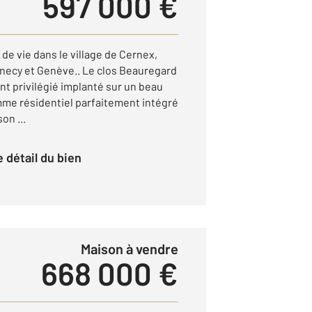
597 000 €
 de vie dans le village de Cernex,
necy et Genève.. Le clos Beauregard
t privilégié implanté sur un beau
amme résidentiel parfaitement intégré
on ...
le détail du bien
Maison à vendre
668 000 €