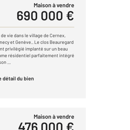
Maison à vendre
690 000 €
 de vie dans le village de Cernex,
necy et Genève.. Le clos Beauregard
t privilégié implanté sur un beau
amme résidentiel parfaitement intégré
on ...
le détail du bien
Maison à vendre
476 000 €