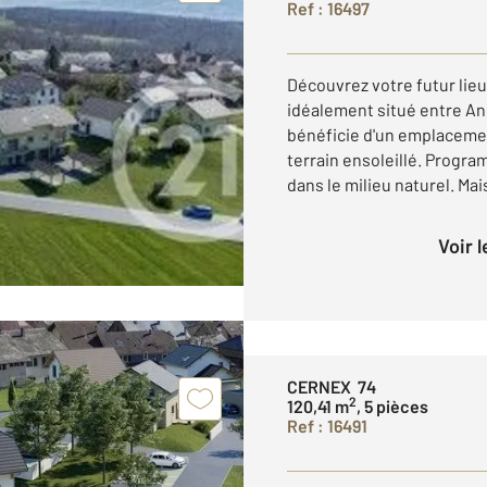
Ref : 16497
Découvrez votre futur lieu
idéalement situé entre An
bénéficie d'un emplacemen
terrain ensoleillé. Progr
dans le milieu naturel. Mais
Voir 
CERNEX 74
2
120,41 m
, 5 pièces
Ref : 16491