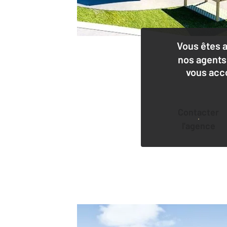
Vous êtes 
nos agents
vous acc
Contacter
l'agence