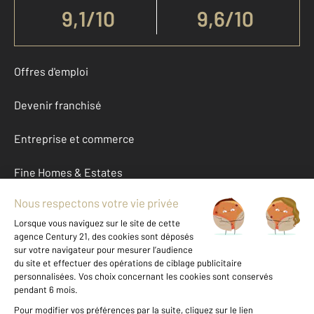
9,1
/
10
9,6/10
Offres d'emploi
Devenir franchisé
Entreprise et commerce
Fine Homes & Estates
À propos
International
Nous contacter