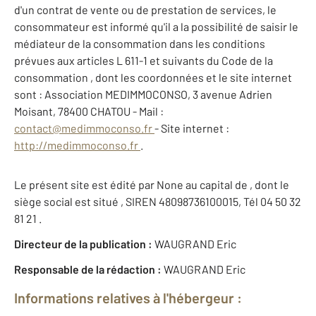
d'un contrat de vente ou de prestation de services, le
consommateur est informé qu'il a la possibilité de saisir le
médiateur de la consommation dans les conditions
prévues aux articles L 611-1 et suivants du Code de la
consommation , dont les coordonnées et le site internet
sont : Association MEDIMMOCONSO, 3 avenue Adrien
Moisant, 78400 CHATOU - Mail :
contact@medimmoconso.fr
- Site internet :
http://medimmoconso.fr
.
Le présent site est édité par None au capital de , dont le
siège social est situé , SIREN 48098736100015, Tél 04 50 32
81 21 .
Directeur de la publication :
WAUGRAND Eric
Responsable de la rédaction :
WAUGRAND Eric
Informations relatives à l'hébergeur :