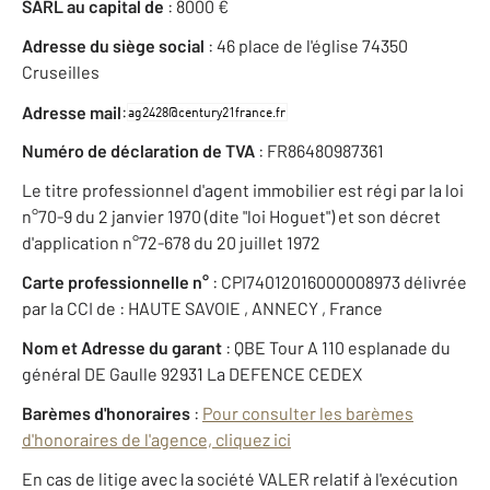
SARL au capital de
: 8000 €
Adresse du siège social
: 46 place de l'église 74350
Cruseilles
:
Adresse mail
Numéro de déclaration de TVA
: FR86480987361
Le titre professionnel d'agent immobilier est régi par la loi
n°70-9 du 2 janvier 1970 (dite "loi Hoguet") et son décret
d'application n°72-678 du 20 juillet 1972
Carte professionnelle n°
: CPI74012016000008973 délivrée
par la CCI de : HAUTE SAVOIE , ANNECY , France
Nom et Adresse du garant
: QBE Tour A 110 esplanade du
général DE Gaulle 92931 La DEFENCE CEDEX
Barèmes d'honoraires
:
Pour consulter les barèmes
d'honoraires de l'agence, cliquez ici
En cas de litige avec la société VALER relatif à l'exécution