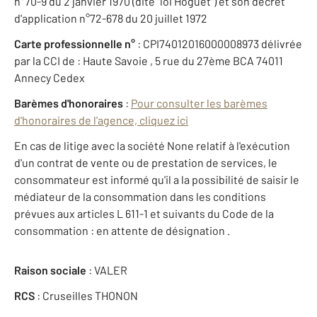
n°70-9 du 2 janvier 1970 (dite "loi Hoguet") et son décret
d'application n°72-678 du 20 juillet 1972
Carte professionnelle n°
: CPI74012016000008973 délivrée
par la CCI de : Haute Savoie , 5 rue du 27ème BCA 74011
Annecy Cedex
Barèmes d'honoraires
:
Pour consulter les barèmes
d'honoraires de l'agence, cliquez ici
En cas de litige avec la société None relatif à l'exécution
d'un contrat de vente ou de prestation de services, le
consommateur est informé qu'il a la possibilité de saisir le
médiateur de la consommation dans les conditions
prévues aux articles L 611-1 et suivants du Code de la
consommation : en attente de désignation .
Raison sociale
: VALER
RCS
: Cruseilles THONON