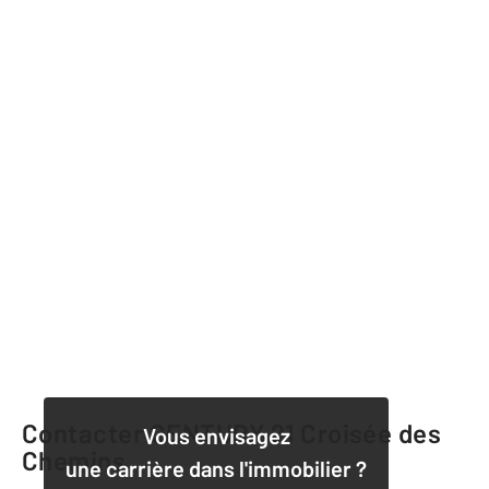
Contacter CENTURY 21 Croisée des
Vous envisagez
Chemins
une carrière dans l'immobilier ?