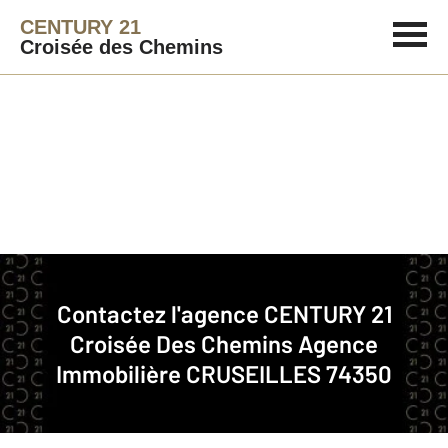
CENTURY 21
Croisée des Chemins
Agence immobilière
Contact
Contactez l'agence
CENTURY 21
Notre agence à CRUSEILLES
Croisée Des Chemins
Agence
Immobilière CRUSEILLES 74350