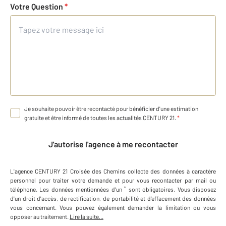
Votre Question
*
Je souhaite pouvoir être recontacté pour bénéficier d'une estimation
gratuite et être informé de toutes les actualités CENTURY 21.
*
J'autorise l'agence à me recontacter
L'agence
CENTURY 21 Croisée des Chemins
collecte des données à caractère
personnel
pour traiter votre demande et pour vous recontacter par mail ou
*
téléphone
.
Les données mentionnées d'un
sont obligatoires. Vous disposez
d'un droit d'accès, de rectification, de portabilité et d'effacement des données
vous concernant. Vous pouvez également demander la limitation ou vous
opposer au traitement.
Lire la suite...