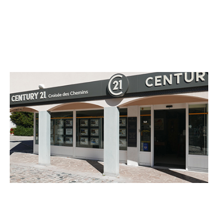
CENTURY 21 Croisée des Chemins
46 place de l'Eglise
CRUSEILLES - 74350
Envoyer un message
Téléphoner à l'agence