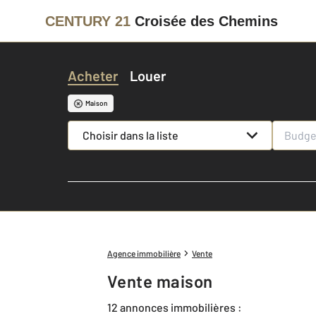
CENTURY 21
Croisée des Chemins
Acheter
Louer
Maison
Choisir dans la liste
Agence immobilière
Vente
Vente maison
12 annonces immobilières :