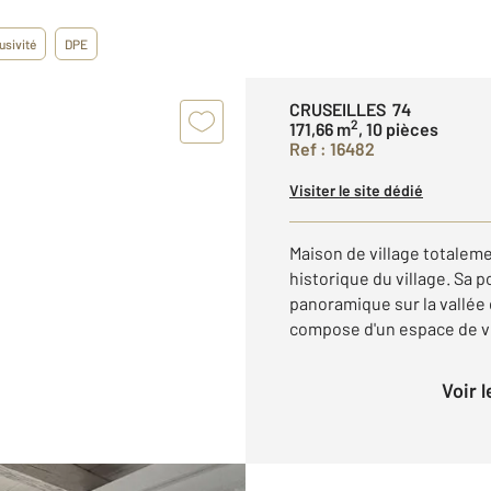
usivité
DPE
CRUSEILLES 74
2
171,66 m
, 10 pièces
Ref : 16482
Visiter le site dédié
Maison de village totaleme
historique du village. Sa 
panoramique sur la vallée
compose d'un espace de vi
Voir 