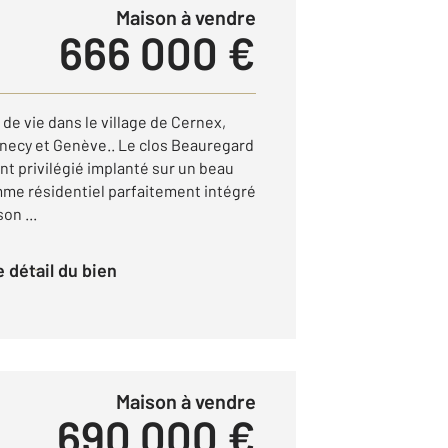
Maison à vendre
666 000 €
 de vie dans le village de Cernex,
necy et Genève.. Le clos Beauregard
t privilégié implanté sur un beau
amme résidentiel parfaitement intégré
on ...
le détail du bien
Maison à vendre
690 000 €