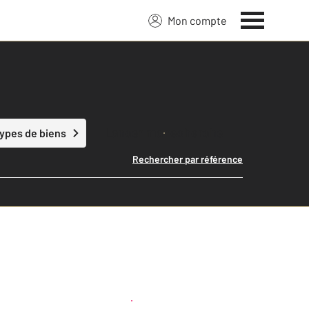
Mon compte
Lancer ma recherche
types de biens
Rechercher par référence
Créer une alerte