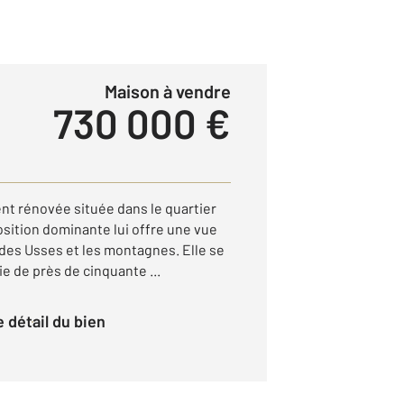
Maison à vendre
730 000 €
nt rénovée située dans le quartier
position dominante lui offre une vue
 des Usses et les montagnes. Elle se
e de près de cinquante ...
le détail du bien