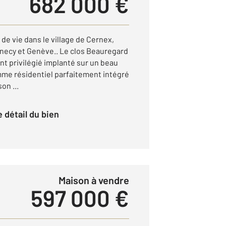
682 000 €
 de vie dans le village de Cernex,
necy et Genève.. Le clos Beauregard
t privilégié implanté sur un beau
amme résidentiel parfaitement intégré
on ...
le détail du bien
Maison à vendre
597 000 €