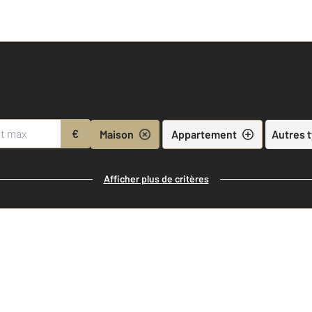
€
Maison
Appartement
Autres 
Afficher plus de critères