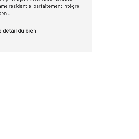
amme résidentiel parfaitement intégré
on ...
le détail du bien