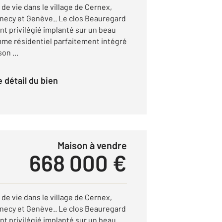
 de vie dans le village de Cernex,
necy et Genève.. Le clos Beauregard
t privilégié implanté sur un beau
amme résidentiel parfaitement intégré
on ...
le détail du bien
Maison à vendre
668 000 €
 de vie dans le village de Cernex,
necy et Genève.. Le clos Beauregard
t privilégié implanté sur un beau