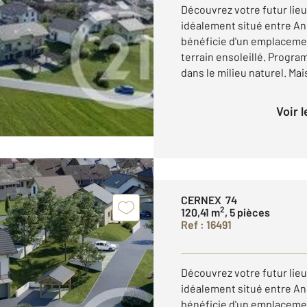
Découvrez votre futur lieu
idéalement situé entre An
bénéficie d'un emplacemen
terrain ensoleillé. Progr
dans le milieu naturel. Mais
Voir 
CERNEX 74
2
120,41 m
, 5 pièces
Ref : 16491
Découvrez votre futur lieu
idéalement situé entre An
bénéficie d'un emplacemen