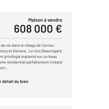
Maison à vendre
608 000 €
 de vie dans le village de Cernex,
necy et Genève.. Le clos Beauregard
t privilégié implanté sur un beau
amme résidentiel parfaitement intégré
on ...
le détail du bien