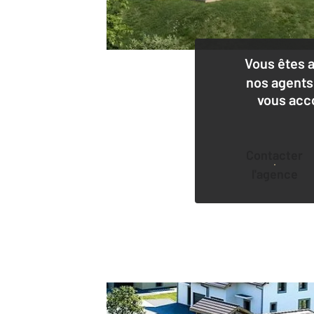
Vous êtes 
nos agents
vous acc
Contacter
l'agence