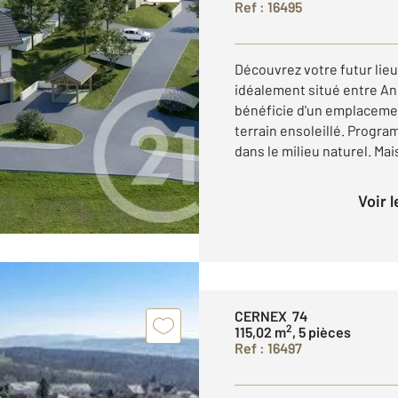
Ref : 16495
Découvrez votre futur lieu
idéalement situé entre An
bénéficie d'un emplacemen
terrain ensoleillé. Progr
dans le milieu naturel. Mais
Voir 
CERNEX 74
2
115,02 m
, 5 pièces
Ref : 16497