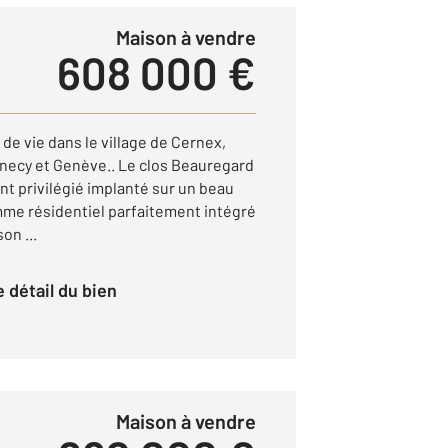
Maison à vendre
608 000 €
 de vie dans le village de Cernex,
necy et Genève.. Le clos Beauregard
t privilégié implanté sur un beau
amme résidentiel parfaitement intégré
on ...
le détail du bien
Maison à vendre