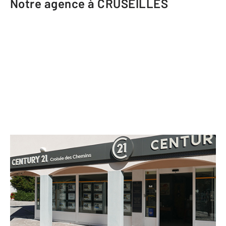
Notre agence à CRUSEILLES
CENTURY 21 Croisée des Chemins
46 place de l'Eglise
CRUSEILLES - 74350
Envoyer un message