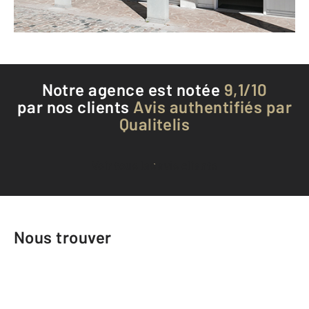
Téléphoner à l'agence
Notre agence est notée
9,1/10
par nos clients
Avis authentifiés par
Qualitelis
Voir tous les avis clients
Nous trouver