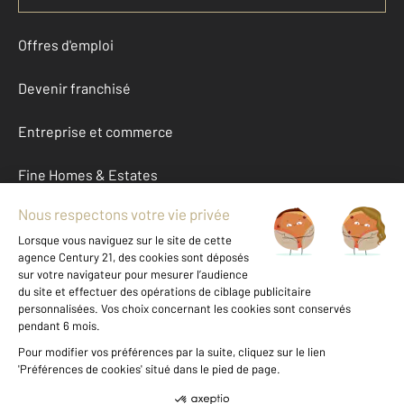
Offres d'emploi
Devenir franchisé
Entreprise et commerce
Fine Homes & Estates
À propos
International
Nous contacter
Mentions légales & CGU et Barèmes d'honoraires