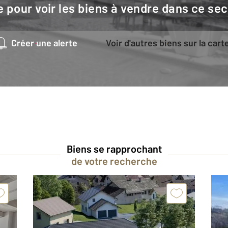
e pour voir les biens à vendre dans ce sec
Créer une alerte
Voir d'autres biens sur la cart
Biens se rapprochant
de votre recherche