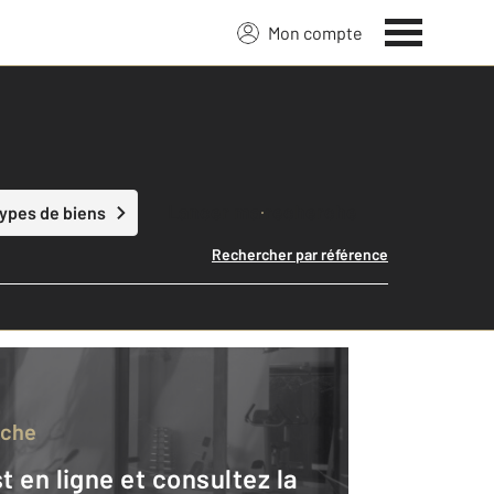
Mon compte
Lancer ma recherche
types de biens
Rechercher par référence
rche