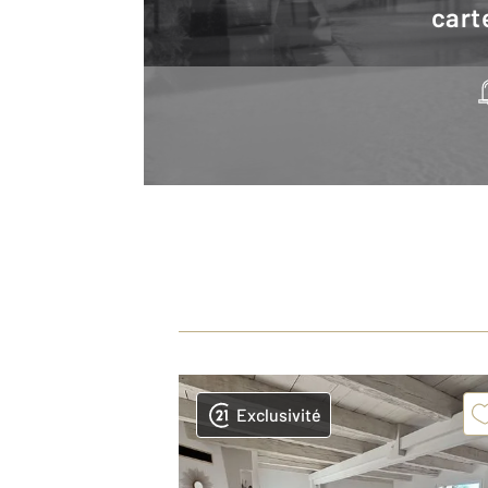
cart
Exclusivité