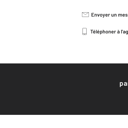
Envoyer un me
Téléphoner à l'
pa