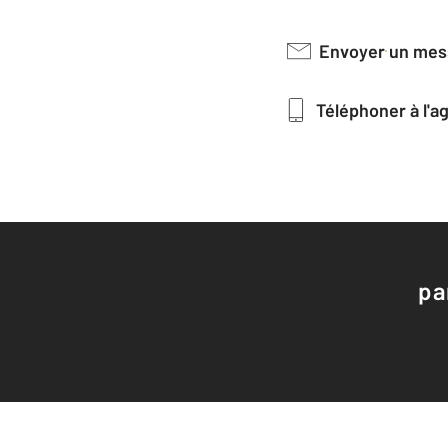
Envoyer un me
Téléphoner à l'
pa