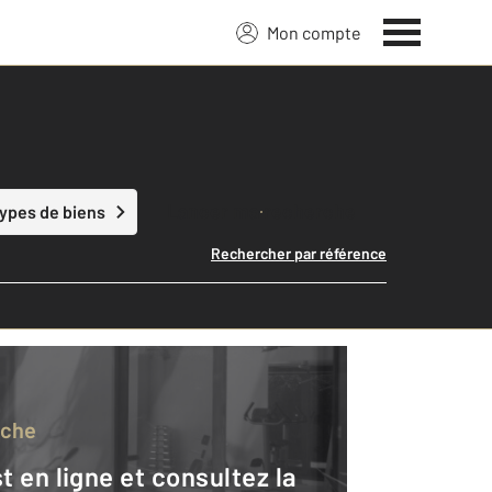
Mon compte
Lancer ma recherche
types de biens
Rechercher par référence
rche