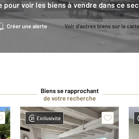
e pour voir les biens à vendre dans ce sec
Créer une alerte
Voir d'autres biens sur la cart
Biens se rapprochant
de votre recherche
Exclusivité