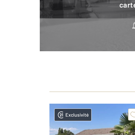
cart
Exclusivité