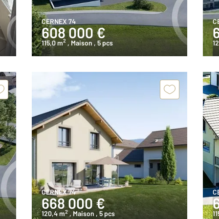
CERNEX 74
C
608 000 €
2
115,0 m
, Maison
, 5 pcs
1
CERNEX 74
C
668 000 €
2
120,4 m
, Maison
, 5 pcs
11